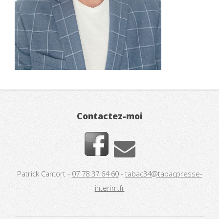
Contactez-moi
Patrick Cantort -
07 78 37 64 60
-
tabac34@tabacpresse-
interim.fr