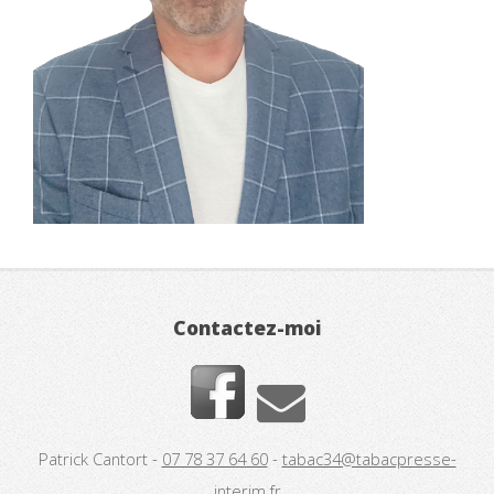
Contactez-moi
Patrick Cantort -
07 78 37 64 60
-
tabac34@tabacpresse-
interim.fr