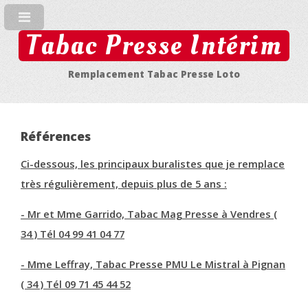
Tabac Presse Intérim
Remplacement Tabac Presse Loto
Références
Ci-dessous, les principaux buralistes que je remplace
très régulièrement, depuis plus de 5 ans :
- Mr et Mme Garrido, Tabac Mag Presse à Vendres (
34 ) Tél 04 99 41 04 77
- Mme Leffray, Tabac Presse PMU Le Mistral à Pignan
( 34 ) Tél 09 71 45 44 52