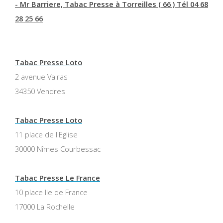
- Mr Barriere, Tabac Presse à Torreilles ( 66 ) Tél 04 68
28 25 66
Tabac Presse Loto
2 avenue Valras
34350 Vendres
Tabac Presse Loto
11 place de l'Eglise
30000 Nîmes Courbessac
Tabac Presse Le France
10 place Ile de France
17000 La Rochelle