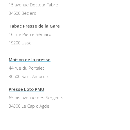
15 avenue Docteur Fabre
34500 Béziers
Tabac Presse de la Gare
16 rue Pierre Sémard
19200 Ussel
Maison de la presse
44 rue du Portalet
30500 Saint Ambroix
Presse Loto PMU
65 bis avenue des Sergents
34300 Le Cap d'Agde